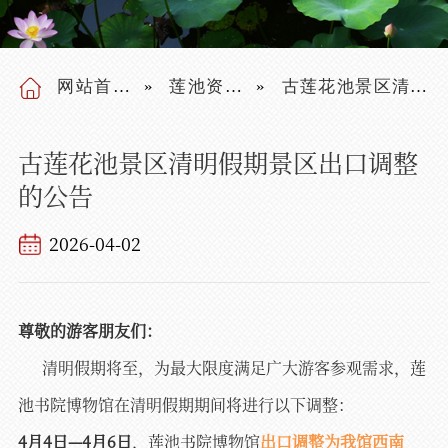
网站首页
莲池资讯
古莲花池景区清明假期景区出口调整的公告
古莲花池景区清明假期景区出口调整
的公告
2026-04-02
尊敬的游客朋友们：
清明假期将至，为最大限度满足广大游客参观需求，莲
池书院博物馆在清明假期期间将进行以下调整：
4月4日—4月6日
，莲池书院博物馆
出口调整为我馆西南