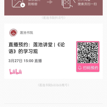
（莲池书院抖音号）
（莲池书院bilibili账号）