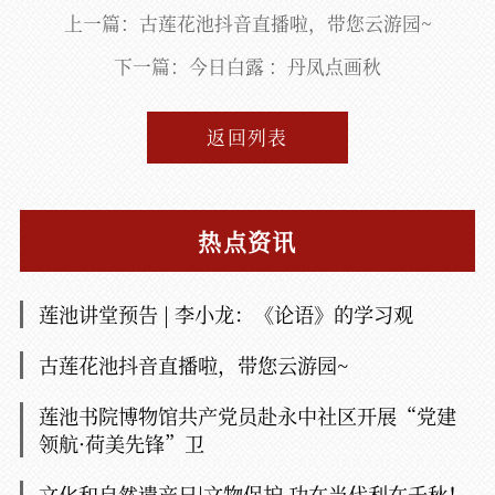
上一篇：古莲花池抖音直播啦，带您云游园~
下一篇：今日白露 ：丹凤点画秋
返回列表
热点资讯
莲池讲堂预告 | 李小龙：《论语》的学习观
古莲花池抖音直播啦，带您云游园~
莲池书院博物馆共产党员赴永中社区开展“党建
领航·荷美先锋”卫
文化和自然遗产日|文物保护 功在当代利在千秋！