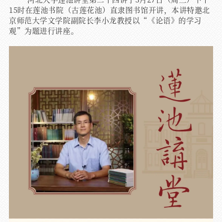
15时在莲池书院（古莲花池）直隶图书馆开讲，本讲特邀北
京师范大学文学院副院长李小龙教授以“《论语》的学习
观”为题进行讲座。