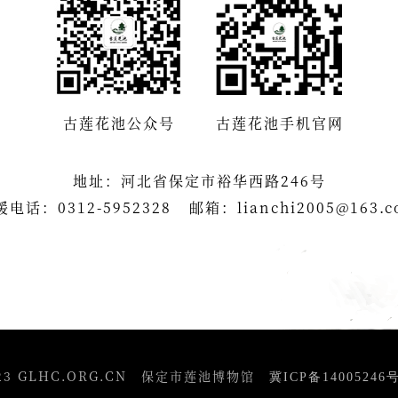
古莲花池公众号
古莲花池手机官网
地址：河北省保定市裕华西路246号
援电话：0312-5952328
邮箱：lianchi2005@163.
4-2023 GLHC.ORG.CN 保定市莲池博物馆
冀ICP备14005246号