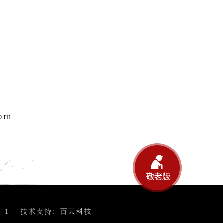
com
技术支持：
-1
百云科技