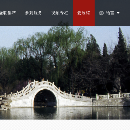
楹联集萃
参观服务
视频专栏
云展馆
语言