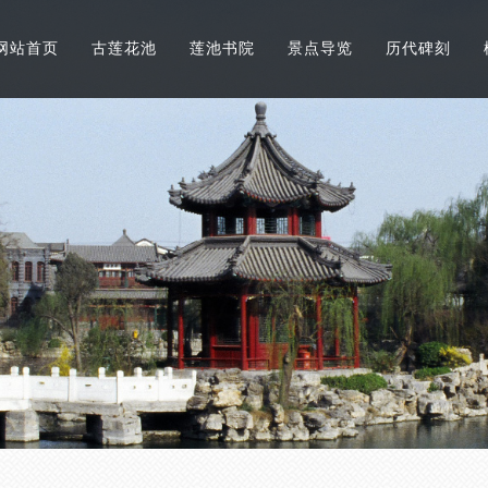
网站首页
古莲花池
莲池书院
景点导览
历代碑刻