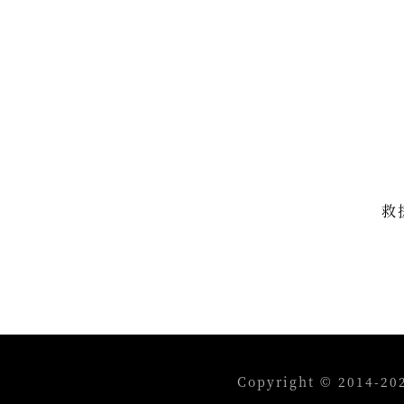
救
Copyright © 201