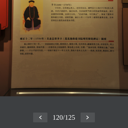
120
/125