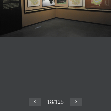
18
/125