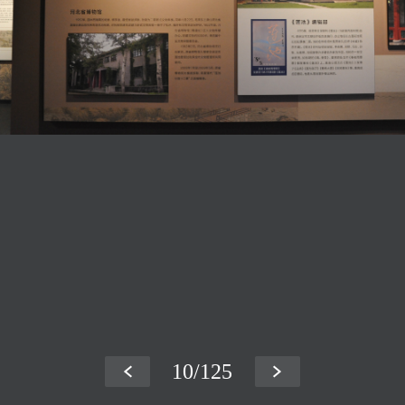
10
/125